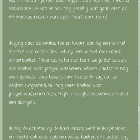
kan ik natuurlijk niet laten liggen. Dus hop naar Meester
Mokka toe. Je kan er ook nog gezellig wat gaan eten of
drinken (ze maken hun eigen taart, nom nom).
Ik ging naar de winkel toe en kwam aan bij een winkel
die met een eerste blik leek op een winkel met vooral
kinderboeken. Maar als je binnen bent, zie je dat ze dus
ook boeken voor jongvolwassenen hebben (laatst er nog
even geweest voor bekers van Rice en ik zag dat ze
hebben uitgebreid, nu nog meer boeken voor
jongvolwassenen. Yeey, mijn innerlijke boekenwurm doet
een dansje!!).
Ik zag de actietas op de kast staan, werd leuk geholpen
en mocht ook even spieken welke boeken erin zaten. Erg