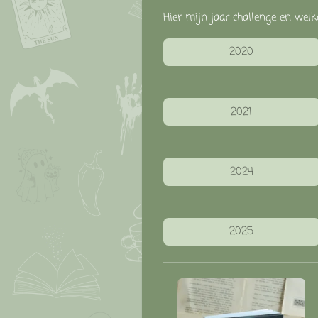
Hier mijn jaar challenge en welk
2020
2021
2024
2025