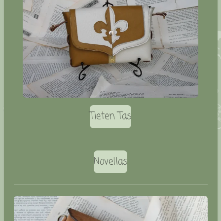
Tieten Tas
Novellas