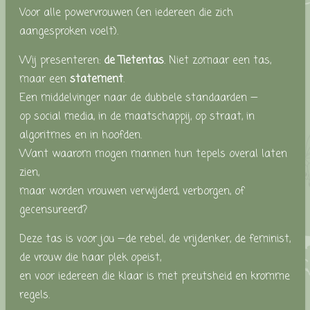
Voor alle powervrouwen (en iedereen die zich
aangesproken voelt).
Wij presenteren:
de Tietentas
. Niet zomaar een tas,
maar een
statement
.
Een middelvinger naar de dubbele standaarden —
op social media, in de maatschappij, op straat, in
algoritmes en in hoofden.
Want waarom mogen mannen hun tepels overal laten
zien,
maar worden vrouwen verwijderd, verborgen, of
gecensureerd?
Deze tas is voor jou —de rebel, de vrijdenker, de feminist,
de vrouw die haar plek opeist,
en voor iedereen die klaar is met preutsheid en kromme
regels.