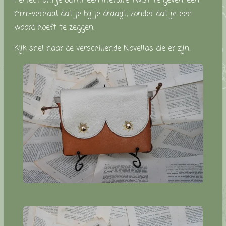
Perfect om je outfit een literaire twist te geven: een
mini-verhaal dat je bij je draagt, zonder dat je een
woord hoeft te zeggen.
Kijk snel naar de verschillende Novellas die er zijn.