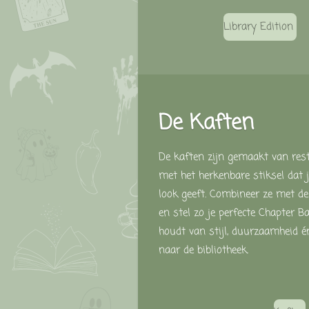
Library Edition
De Kaften
De kaften zijn gemaakt van restl
met het herkenbare stiksel dat 
look geeft. Combineer ze met de
en stel zo je perfecte Chapter 
houdt van stijl, duurzaamheid é
naar de bibliotheek.