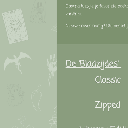
Daarna
kies
je
je
favoriete
boek
variëren.
Nieuwe
cover
nodig?
Die
bestel
De 'Bladzijdes'
Classic
Zipped