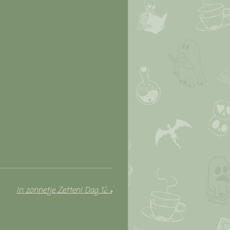
In zonnetje Zetten! Dag 12
»