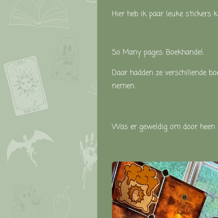
Hier heb ik paar leuke sticker
So Many pages: Boekhandel.
Daar hadden ze verschillende bo
nemen.
Was er geweldig om door heen te