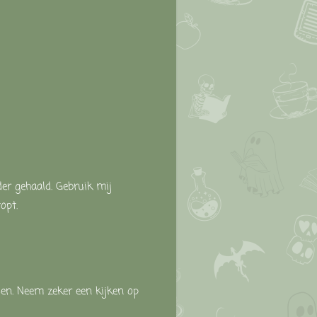
der gehaald. Gebruik mij
topt.
sen. Neem zeker een kijken op