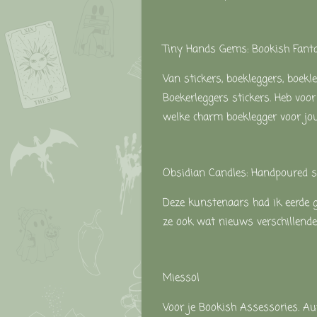
Tiny Hands Gems:
Bookish Fant
Van stickers, boekleggers, boekl
Boekerleggers stickers. Heb voor
welke charm boeklegger voor jou
Obsidian Candles:
Handpoured so
Deze kunstenaars had ik eerde g
ze ook wat nieuws verschillende
Miessol
Voor je Bookish Assessories. Aut