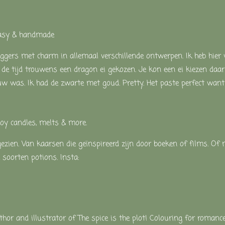
asy & handmade
eggers met charm in allemaal verschillende ontwerpen. Ik heb hier 
 de tijd trouwens een dragon ei gekozen. Je kon een ei kiezen daar
w was. Ik had de zwarte met goud. Pretty. Het paste perfect want
y candles, melts & more.
ezien. Van kaarsen die geïnspireerd zijn door boeken of films. Of 
 soorten potions. Insta:
hor and illustrator of The spice is the plot! Colouring for romance