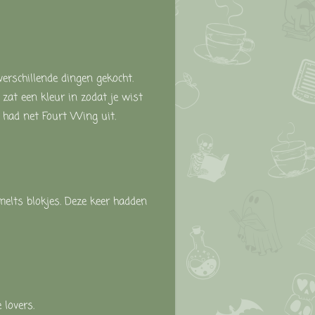
verschillende dingen gekocht.
 zat een kleur in zodat je wist
 had net Fourt Wing uit.
melts blokjes. Deze keer hadden
 lovers.