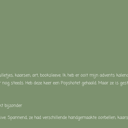
lletjes, kaarsen, art, booksleeve. Ik heb er ooit mijn advents kalen
 nog steeds. Heb deze keer een Popshotet gehaald. Maar ze is ges
 bijzonder
ive. Spannend, ze had verschillende handgemaakte oorbellen, kaar