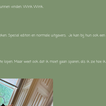
s kunnen vinden. Wink Wink.
eken. Special editon en normale uitgavers. Je kan bij hun ook ee
 lopen. Maar weet ook dat ik moet gaan sparen, als ik zie hoe ik