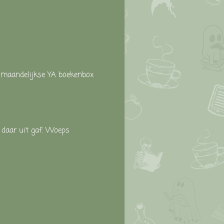
n maandelijkse YA boekenbox
 daar uit gaf. Woeps