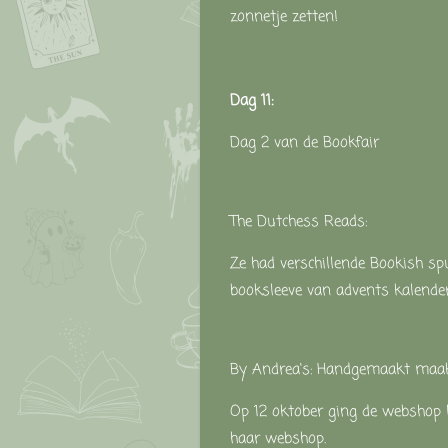
zonnetje zetten!
Dag 11:
Dag 2 van de Bookfair
The Dutchess Reads:
Ze had verschillende Bookish spu
booksleeve van advents kalender
By Andrea's:
Handgemaakt maakt
Op 12 oktober ging de webshop l
haar webshop.