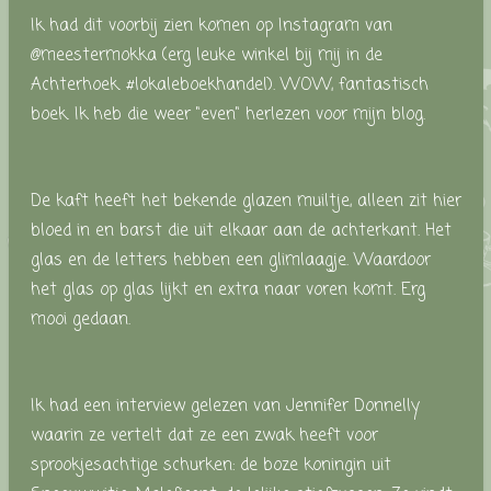
Ik had dit voorbij zien komen op Instagram van
@meestermokka (erg leuke winkel bij mij in de
Achterhoek. #lokaleboekhandel).
WOW, fantastisch
boek. Ik heb die weer "even" herlezen voor mijn blog.
De kaft heeft het bekende glazen muiltje, alleen zit hier
bloed in en barst die uit elkaar aan de achterkant. Het
glas en de letters hebben een glimlaagje. Waardoor
het glas op glas lijkt en extra naar voren komt. Erg
mooi gedaan.
Ik had een interview gelezen van Jennifer Donnelly
waarin ze vertelt dat ze een zwak heeft voor
sprookjesachtige schurken: de boze koningin uit