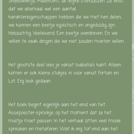
Sneeuwwitje, Maleficent, de lelijke stiefzussen. Ze vindt
dat we allemaal wel een aantal
karaktereigenschappen hebben die we met hen delen,
we kunnen een beetje egoïstisch en ongeduldig zijn.
Hebzuchtig. Veeleisend. Een beetje overdreven. En we
willen te vaak dingen die we niet zouden moeten willen.
Het grootste deel lees je vanuit Isabella's kant. Alleen
komen er ook kleine stukjes in voor vanuit Fortuin en
Lot. Erg leuk gedaan.
Het boek begint eigenlijk aan het eind van het
Assepoester-sprookje, op het moment dat ze het
muiltje moet passen. In het verhaal zitten veel mooie
spreuken en metaforen. Wat ik erg tof vind aan het