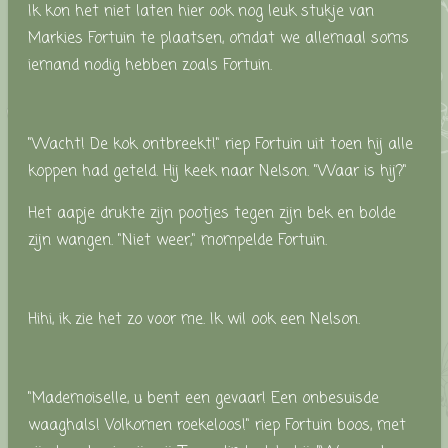
Ik kon het niet laten hier ook nog leuk stukje van
Markies Fortuin te plaatsen, omdat we allemaal soms
iemand nodig hebben zoals Fortuin.
"Wacht! De kok ontbreekt!" riep Fortuin uit toen hij alle
koppen had geteld. Hij keek naar Nelson. "Waar is hij?"
Het aapje drukte zijn pootjes tegen zijn bek en bolde
zijn wangen. "
Niet weer," mompelde Fortuin.
Hihi, ik zie het zo voor me. Ik wil ook een Nelson.
"Mademoiselle, u bent een gevaar! Een onbesuisde
waaghals! Volkomen roekeloos!" riep Fortuin boos, met