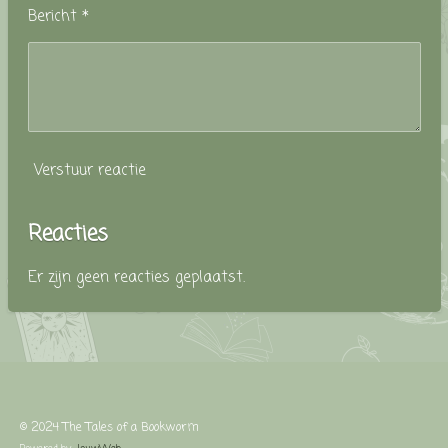
Bericht *
Verstuur reactie
Reacties
Er zijn geen reacties geplaatst.
© 2024 The Tales of a Bookworm